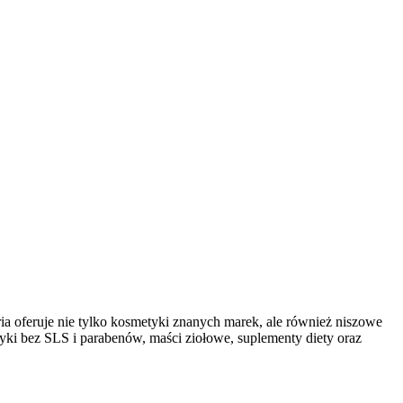
ia oferuje
nie tylko kosmetyki znanych marek, ale również niszowe
etyki bez SLS i parabenów, maści ziołowe, suplementy diety oraz