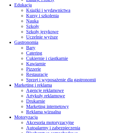
Edukacja
Książki i wydawnictwa
Kursy i szkolenia
Nauka
Szkoły
Szkoły językowe
Uczelnie wyższe
Gastronomia
Bary
Catering
Cukiernie i ciastkarnie
Kawiarnie
Pizzerie
Restauracje
Sprzęt i wyposażenie dla gastronomii
Marketing i reklama
Agencje reklamowe
Artykuły reklamowe
Drukarnie
Marketing internetowy
Reklama wizualna
Motoryzacja
Akcesoria motoryzacyjne
Autoalarmy i zabezpieczenia