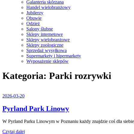
Galanteria skórzana
Handel wielobranżowy
Jubilerzy
Obuwie
Odzież
Salony ślubne
Sklepy internetowe
Sklepy wielobranżowe
Sklepy zoologiczne
Sprzedaż wysyłkowa
Supermarkety i hipermarkety
Wyposażenie sklepów
Close
Kategoria:
Parki rozrywki
Menu
2026-
2026-03-20
03-
20
Pyrland
Pyrland Park Linowy
Park
W Pyrland Parku Linowym w Poznaniu każdy znajdzie coś dla siebie. T
Linowy
Czytaj
Czytaj dalej