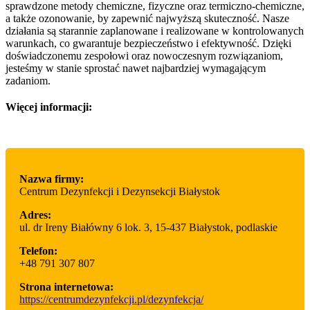
sprawdzone metody chemiczne, fizyczne oraz termiczno-chemiczne,
a także ozonowanie, by zapewnić najwyższą skuteczność. Nasze
działania są starannie zaplanowane i realizowane w kontrolowanych
warunkach, co gwarantuje bezpieczeństwo i efektywność. Dzięki
doświadczonemu zespołowi oraz nowoczesnym rozwiązaniom,
jesteśmy w stanie sprostać nawet najbardziej wymagającym
zadaniom.
Więcej informacji:
Nazwa firmy:
Centrum Dezynfekcji i Dezynsekcji Białystok
Adres:
ul. dr Ireny Białówny 6 lok. 3
,
15-437 Białystok
,
podlaskie
Telefon:
+48 791 307 807
Strona internetowa:
https://centrumdezynfekcji.pl/dezynfekcja/